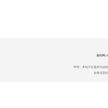
易邻网 vip
申明：本站不以盈利为目
如有涉及