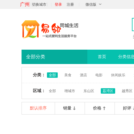
广州
[
]
|
|
切换城市
登录
注册
微信版
全部分类
首页
分类信
分类：
全部
美食
酒店
电影
休闲娱乐
区域：
全部
增城市
东山区
荔湾区
越秀区
默认排序
销量
价格
好评