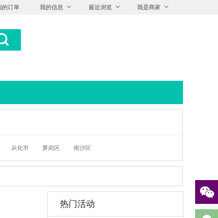
我的订单
|
我的信息
|
最近浏览
|
我是商家
从化市
萝岗区
南沙区
热门活动