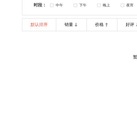
时段：
中午
下午
晚上
夜宵
默认排序
销量
价格
好评