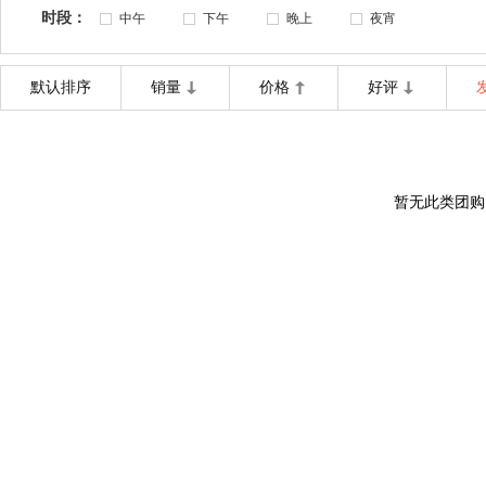
时段：
中午
下午
晚上
夜宵
默认排序
销量
价格
好评
暂无此类团购