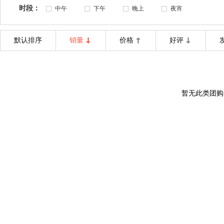
时段：
中午
下午
晚上
夜宵
默认排序
销量
价格
好评
暂无此类团购