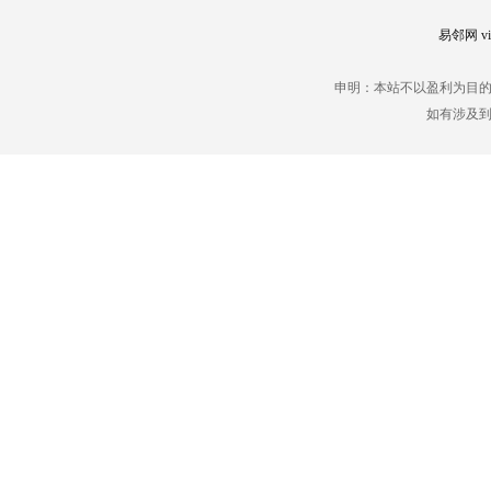
易邻网 vip
申明：本站不以盈利为目
如有涉及