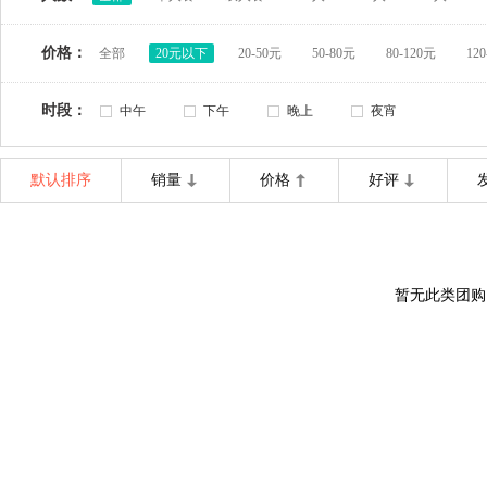
价格：
全部
20元以下
20-50元
50-80元
80-120元
12
时段：
中午
下午
晚上
夜宵
默认排序
销量
价格
好评
暂无此类团购