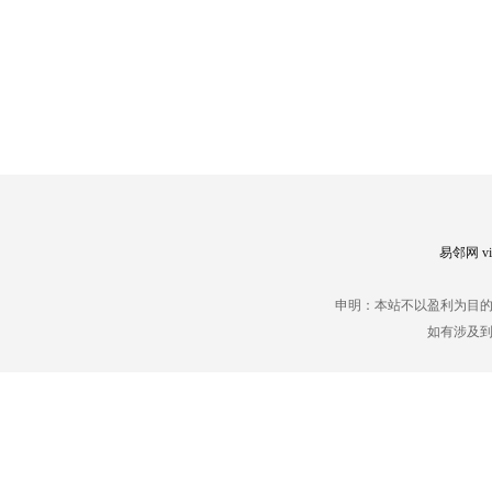
易邻网 vip
申明：本站不以盈利为目
如有涉及