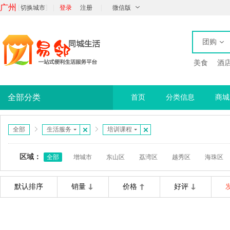
广州
[
]
|
|
切换城市
登录
注册
微信版
团购
美食
酒
全部分类
首页
分类信息
商城
全部
生活服务
培训课程
区域：
全部
增城市
东山区
荔湾区
越秀区
海珠区
默认排序
销量
价格
好评