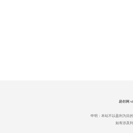
易邻网 vip
申明：本站不以盈利为目
如有涉及