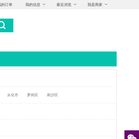
我的订单
|
我的信息
|
最近浏览
|
我是商家
从化市
萝岗区
南沙区