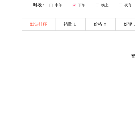
时段：
中午
下午
晚上
夜宵
默认排序
销量
价格
好评